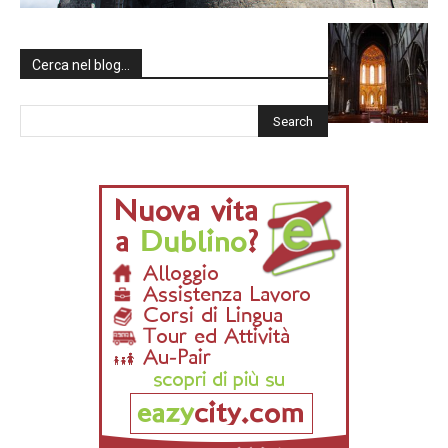
Cerca nel blog…