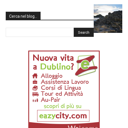
Cerca nel blog…