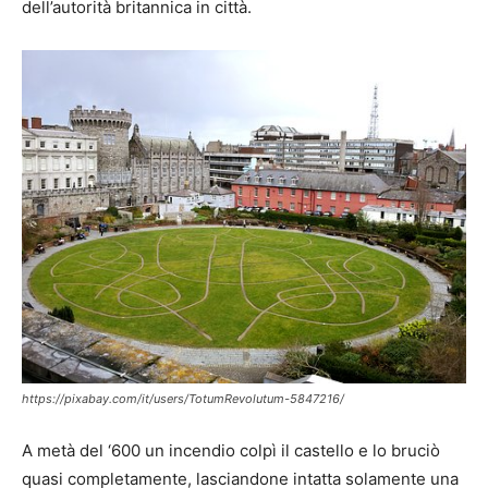
dell’autorità britannica in città.
https://pixabay.com/it/users/TotumRevolutum-5847216/
A metà del ‘600 un incendio colpì il castello e lo bruciò
quasi completamente, lasciandone intatta solamente una