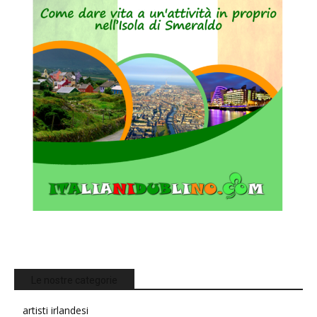
Le nostre categorie
artisti irlandesi