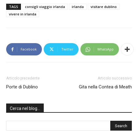
TAGS
consigli viaggio irlanda
irlanda
visitare dublino
vivere in irlanda
Facebook
Twitter
WhatsApp
Articolo precedente
Articolo successivo
Porte di Dublino
Gita nella Contea di Meath
Cerca nel blog…