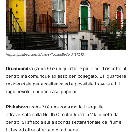
https://pixabay.com/it/users/TuendeBede-3187213/
Drumcondra
(zona 9) è un quartiere più a nord rispetto al
centro ma comunque ad esso ben collegato. É il quartiere
residenziale per eccellenza ed è possibile trovare affitti
ragionevoli in buone case popolari.
Phibsboro
(zona 7) è una zona molto tranquilla,
attraversata dalla North Circular Road, a 2 kilometri dal
centro. Si affaccia sulla sponda settentrionale del fiume
Liffey ed offre offerte molto buone.