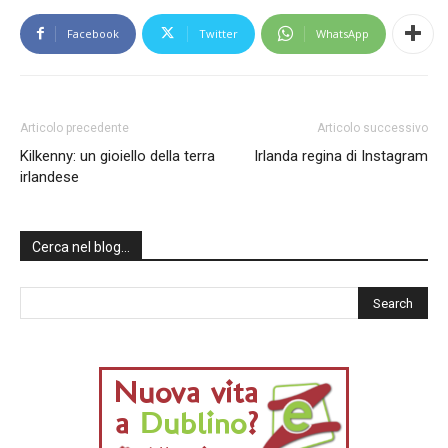
Facebook
Twitter
WhatsApp
Articolo precedente
Articolo successivo
Kilkenny: un gioiello della terra
Irlanda regina di Instagram
irlandese
Cerca nel blog…