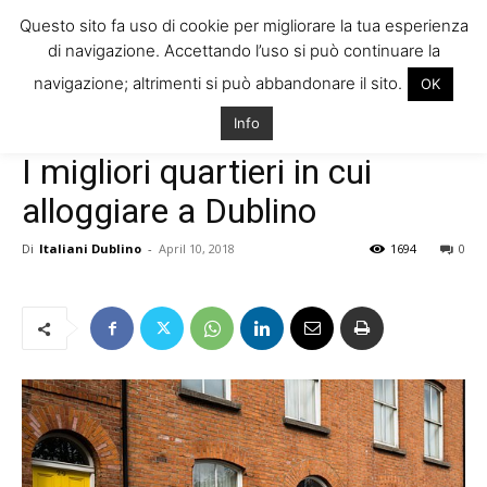
Questo sito fa uso di cookie per migliorare la tua esperienza
di navigazione. Accettando l’uso si può continuare la
navigazione; altrimenti si può abbandonare il sito.
OK
Home
Trovare Casa in Irlanda
Info
Trovare Casa in Irlanda
I migliori quartieri in cui
alloggiare a Dublino
Di
Italiani Dublino
-
April 10, 2018
1694
0