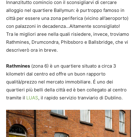
Innanzitutto comincio con il sconsigliarvi di cercare
alloggio nel quartiere Ballymun: è purtroppo famoso in
città per essere una zona periferica (vicino all’aeroporto)
con palazzoni in decadenza…Altamente sconsigliato!
Tra le migliori aree nella quali risiedere, invece, troviamo
Rathmines, Drumcondra, Phibsboro e Ballsbridge, che vi
descriverò ora in breve.
Rathmines
(zona 6) è un quartiere situato a circa 3
kilometri dal centro ed offre un buon rapporto
qualità/prezzo nel mercato immobiliare. É uno dei
quartieri più belli della città ed è ben collegato al centro
tramite il
LUAS
, il rapido servizio tranviario di Dublino.