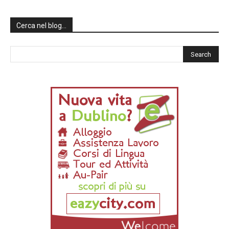
Cerca nel blog…