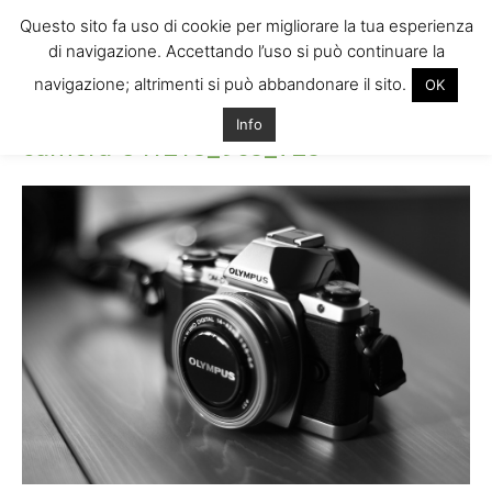
Questo sito fa uso di cookie per migliorare la tua esperienza
di navigazione. Accettando l’uso si può continuare la
navigazione; altrimenti si può abbandonare il sito.
OK
Home
camera-541213_960_720
camera-541213_960_720
Info
camera-541213_960_720