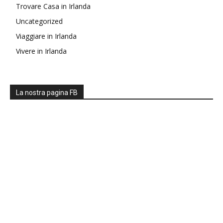
Trovare Casa in Irlanda
Uncategorized
Viaggiare in Irlanda
Vivere in Irlanda
La nostra pagina FB