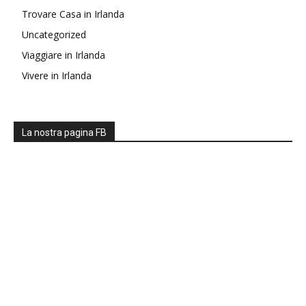
Trovare Casa in Irlanda
Uncategorized
Viaggiare in Irlanda
Vivere in Irlanda
La nostra pagina FB