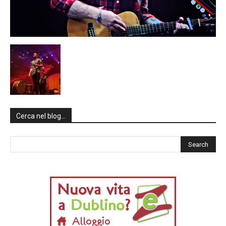
Cerca nel blog…