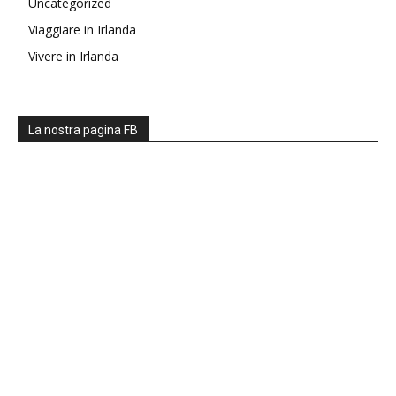
Uncategorized
Viaggiare in Irlanda
Vivere in Irlanda
La nostra pagina FB