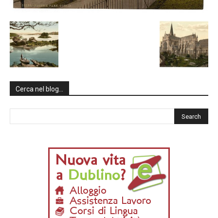
Cerca nel blog…