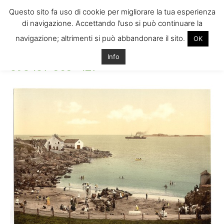
Questo sito fa uso di cookie per migliorare la tua esperienza
di navigazione. Accettando l’uso si può continuare la
navigazione; altrimenti si può abbandonare il sito.
OK
Home
09840v-565×427
09840v-565x427
Info
09840v-565×427