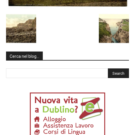
Cerca nel blog…