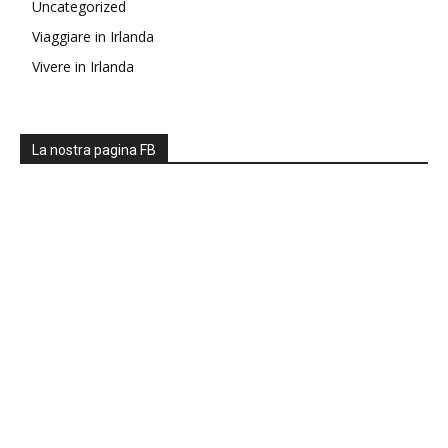
Uncategorized
Viaggiare in Irlanda
Vivere in Irlanda
La nostra pagina FB