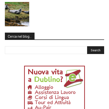
Cerca nel blog…