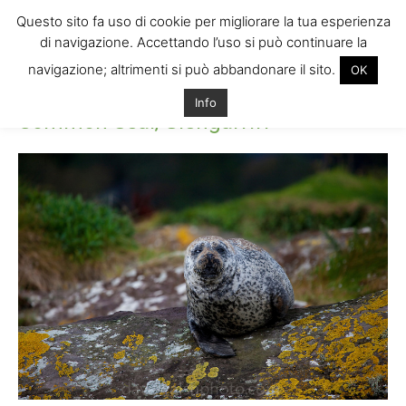
Questo sito fa uso di cookie per migliorare la tua esperienza
di navigazione. Accettando l’uso si può continuare la
navigazione; altrimenti si può abbandonare il sito.
OK
Home
Common Seal, Glengarriff
Common Seal, Glengarriff
Info
Common Seal, Glengarriff