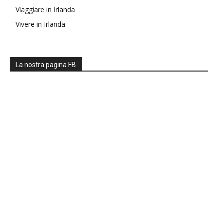
Viaggiare in Irlanda
Vivere in Irlanda
La nostra pagina FB