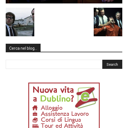
Cerca nel blog…