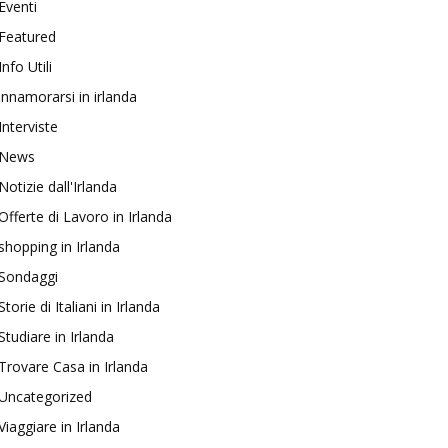
Eventi
Featured
Info Utili
innamorarsi in irlanda
Interviste
News
Notizie dall'Irlanda
Offerte di Lavoro in Irlanda
shopping in Irlanda
Sondaggi
Storie di Italiani in Irlanda
Studiare in Irlanda
Trovare Casa in Irlanda
Uncategorized
Viaggiare in Irlanda