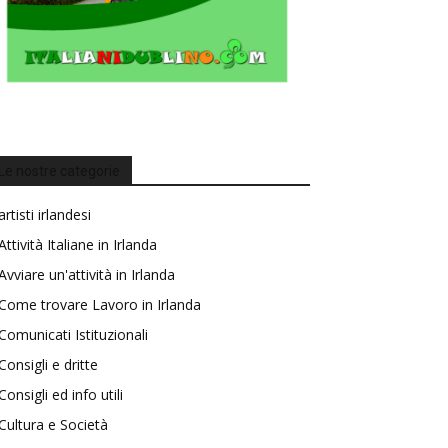
Le nostre categorie
artisti irlandesi
Attività Italiane in Irlanda
Avviare un'attività in Irlanda
Come trovare Lavoro in Irlanda
Comunicati Istituzionali
Consigli e dritte
Consigli ed info utili
Cultura e Società