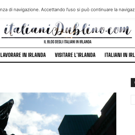
VIVERE IN IRLANDA
LAVORA
enza di navigazione. Accettando l’uso si può continuare la navigazi
ITALIANI IN IRLANDA
NEWS
LAVORARE IN IRLANDA
VISITARE L’IRLANDA
ITALIANI IN I