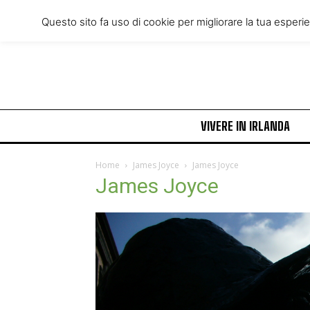
Saturday, August 8, 2026
Questo sito fa uso di cookie per migliorare la tua esperi
VIVERE IN IRLANDA
Home
James Joyce
James Joyce
James Joyce