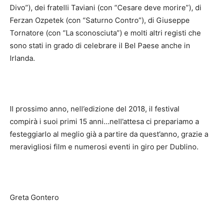
Divo”), dei fratelli Taviani (con “Cesare deve morire”), di
Ferzan Ozpetek (con “Saturno Contro”), di Giuseppe
Tornatore (con “La sconosciuta”) e molti altri registi che
sono stati in grado di celebrare il Bel Paese anche in
Irlanda.
Il prossimo anno, nell’edizione del 2018, il festival
compirà i suoi primi 15 anni…nell’attesa ci prepariamo a
festeggiarlo al meglio già a partire da quest’anno, grazie a
meravigliosi film e numerosi eventi in giro per Dublino.
Greta Gontero