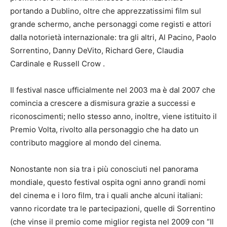
portando a Dublino, oltre che apprezzatissimi film sul
grande schermo, anche personaggi come registi e attori
dalla notorietà internazionale: tra gli altri, Al Pacino, Paolo
Sorrentino, Danny DeVito, Richard Gere, Claudia
Cardinale e Russell Crow .
Il festival nasce ufficialmente nel 2003 ma è dal 2007 che
comincia a crescere a dismisura grazie a successi e
riconoscimenti; nello stesso anno, inoltre, viene istituito il
Premio Volta, rivolto alla personaggio che ha dato un
contributo maggiore al mondo del cinema.
Nonostante non sia tra i più conosciuti nel panorama
mondiale, questo festival ospita ogni anno grandi nomi
del cinema e i loro film, tra i quali anche alcuni italiani:
vanno ricordate tra le partecipazioni, quelle di Sorrentino
(che vinse il premio come miglior regista nel 2009 con “Il