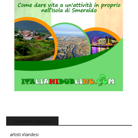
Le nostre categorie
artisti irlandesi