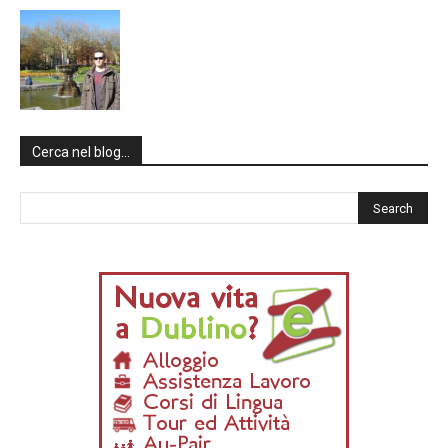
Cerca nel blog…