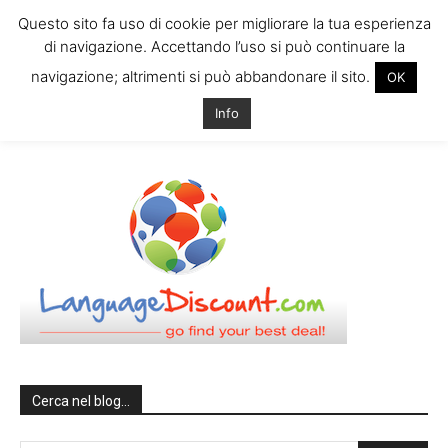
Questo sito fa uso di cookie per migliorare la tua esperienza
di navigazione. Accettando l’uso si può continuare la
navigazione; altrimenti si può abbandonare il sito.
OK
Home
CorsiInglese
CorsiInglese
Info
CorsiInglese
Cerca nel blog…