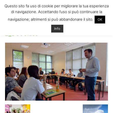
Questo sito fa uso di cookie per migliorare la tua esperienza
di navigazione. Accettando l’uso si può continuare la
navigazione; altrimenti si può abbandonare il sito.
OK
Home
2_DCUClass
2_DCUClass
Info
2_DCUClass