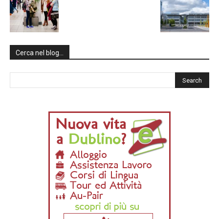
Cerca nel blog…