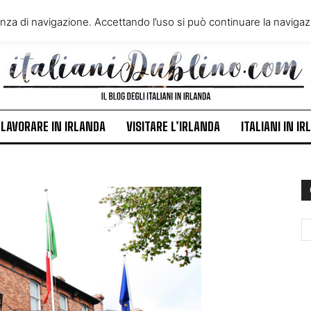
VIVERE IN IRLANDA
LAVORA
enza di navigazione. Accettando l’uso si può continuare la navigazi
ITALIANI IN IRLANDA
NEWS
LAVORARE IN IRLANDA
VISITARE L’IRLANDA
ITALIANI IN I