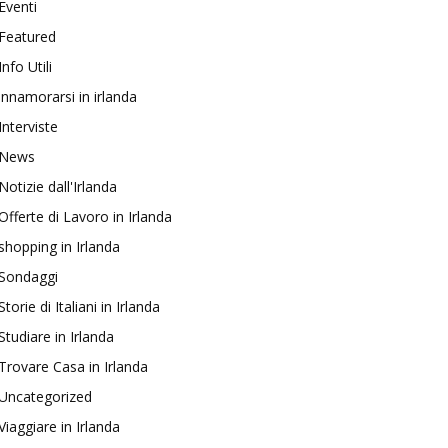
Eventi
Featured
Info Utili
innamorarsi in irlanda
Interviste
News
Notizie dall'Irlanda
Offerte di Lavoro in Irlanda
shopping in Irlanda
Sondaggi
Storie di Italiani in Irlanda
Studiare in Irlanda
Trovare Casa in Irlanda
Uncategorized
Viaggiare in Irlanda