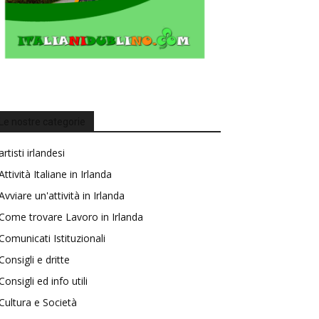
Le nostre categorie
artisti irlandesi
Attività Italiane in Irlanda
Avviare un'attività in Irlanda
Come trovare Lavoro in Irlanda
Comunicati Istituzionali
Consigli e dritte
Consigli ed info utili
Cultura e Società