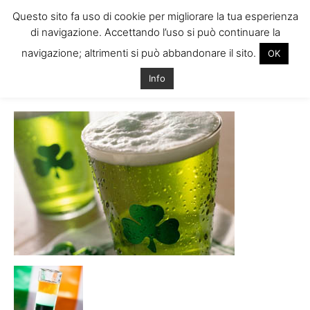
Questo sito fa uso di cookie per migliorare la tua esperienza
di navigazione. Accettando l’uso si può continuare la
navigazione; altrimenti si può abbandonare il sito.
OK
Home
birra-verde-ricetta
birra-verde-ricetta
Info
birra-verde-ricetta