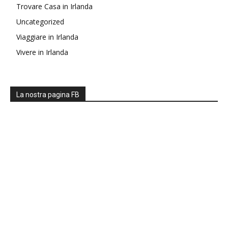
Trovare Casa in Irlanda
Uncategorized
Viaggiare in Irlanda
Vivere in Irlanda
La nostra pagina FB