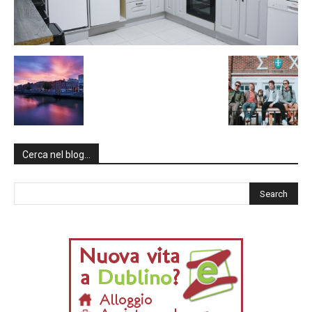
Cerca nel blog…