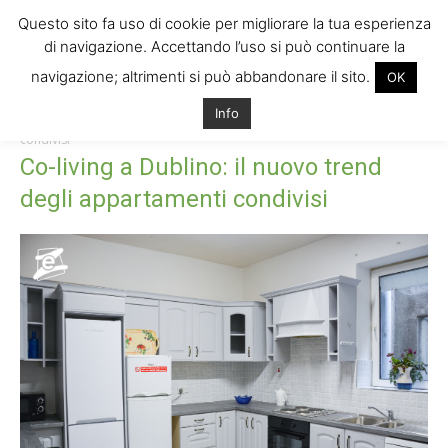
Questo sito fa uso di cookie per migliorare la tua esperienza
di navigazione. Accettando l’uso si può continuare la
navigazione; altrimenti si può abbandonare il sito.
OK
Home
Co-living a Dublino: il nuovo trend degli appartamenti
Info
condivisi
Co-living a Dublino: il nuovo trend degli appartamenti
condivisi
Co-living a Dublino: il nuovo trend
degli appartamenti condivisi