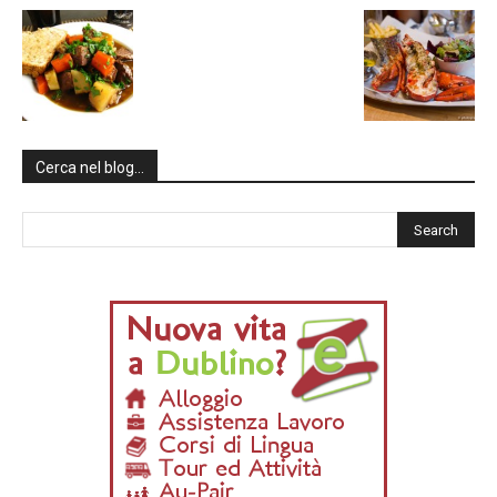
Cerca nel blog…