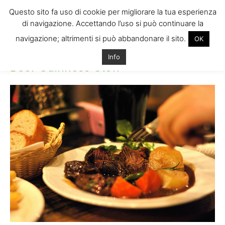
Questo sito fa uso di cookie per migliorare la tua esperienza
di navigazione. Accettando l’uso si può continuare la
navigazione; altrimenti si può abbandonare il sito.
OK
Home
Beef-Guinness-Stew
Beef-Guinness-Stew
Info
Beef-Guinness-Stew