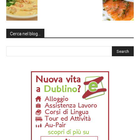
Cerca nel blog…