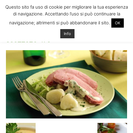
Questo sito fa uso di cookie per migliorare la tua esperienza
di navigazione. Accettando l’uso si può continuare la
navigazione; altrimenti si può abbandonare il sito.
OK
Home
00022326-478
00022326-478
Info
00022326-478