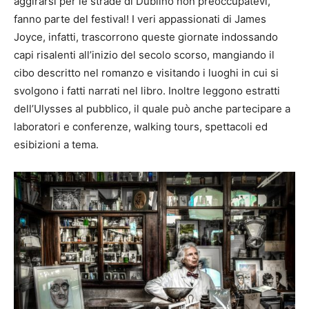
aggirarsi per le strade di Dublino non preoccupatevi,
fanno parte del festival! I veri appassionati di James
Joyce, infatti, trascorrono queste giornate indossando
capi risalenti all’inizio del secolo scorso, mangiando il
cibo descritto nel romanzo e visitando i luoghi in cui si
svolgono i fatti narrati nel libro. Inoltre leggono estratti
dell’Ulysses al pubblico, il quale può anche partecipare a
laboratori e conferenze, walking tours, spettacoli ed
esibizioni a tema.