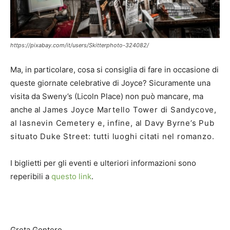
https://pixabay.com/it/users/Skitterphoto-324082/
Ma, in particolare, cosa si consiglia di fare in occasione di
queste giornate celebrative di Joyce? Sicuramente una
visita da Sweny’s (Licoln Place) non può mancare, ma
anche al
James Joyce Martello Tower di Sandycove,
al
lasnevin Cemetery e, infine, al Davy Byrne’s Pub
situato Duke Street: tutti luoghi citati nel romanzo.
I biglietti per gli eventi e ulteriori informazioni sono
reperibili a
questo link
.
Greta Gontero