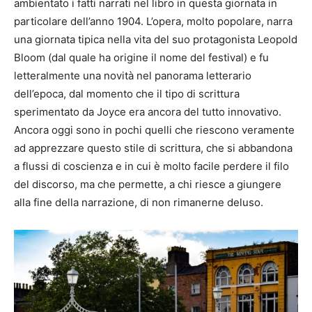
ambientato i fatti narrati nel libro in questa giornata in
particolare dell’anno 1904. L’opera, molto popolare, narra
una giornata tipica nella vita del suo protagonista Leopold
Bloom (dal quale ha origine il nome del festival) e fu
letteralmente una novità nel panorama letterario
dell’epoca, dal momento che il tipo di scrittura
sperimentato da Joyce era ancora del tutto innovativo.
Ancora oggi sono in pochi quelli che riescono veramente
ad apprezzare questo stile di scrittura, che si abbandona
a flussi di coscienza e in cui è molto facile perdere il filo
del discorso, ma che permette, a chi riesce a giungere
alla fine della narrazione, di non rimanerne deluso.