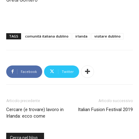
TAGS
comunità italiana dublino
irlanda
visitare dublino
Facebook
Twitter
Articolo precedente
Articolo successivo
Cercare (e trovare) lavoro in
Italian Fusion Festival 2019
Irlanda: ecco come
Cerca nel blog…