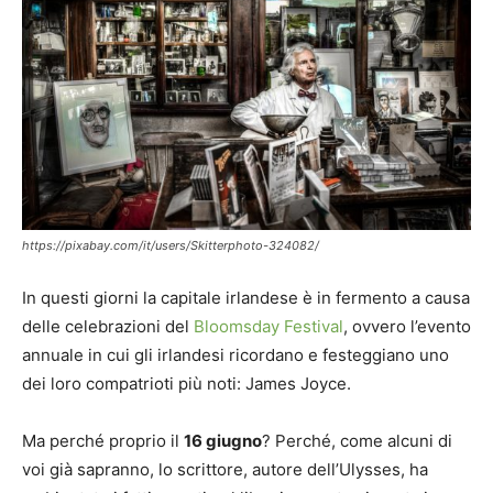
https://pixabay.com/it/users/Skitterphoto-324082/
In questi giorni la capitale irlandese è in fermento a causa
delle celebrazioni del
Bloomsday Festival
, ovvero l’evento
annuale in cui gli irlandesi ricordano e festeggiano uno
dei loro compatrioti più noti: James Joyce.
Ma perché proprio il
16 giugno
? Perché, come alcuni di
voi già sapranno, lo scrittore, autore dell’Ulysses, ha