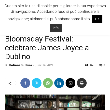
Questo sito fa uso di cookie per migliorare la tua esperienza
di navigazione. Accettando l’uso si può continuare la
navigazione; altrimenti si può abbandonare il sito.
OK
Home
artisti irlandesi
Info
artisti irlandesi
News
Eventi
Bloomsday Festival:
celebrare James Joyce a
Dublino
Di
Italiani Dublino
-
June 14, 2019
465
0