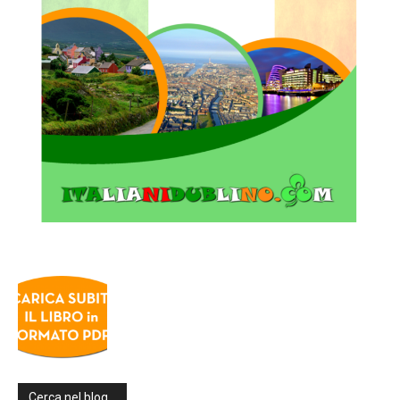
Cerca nel blog…