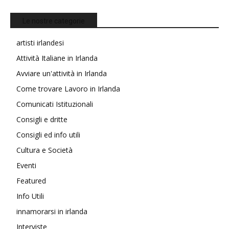
Le nostre categorie
artisti irlandesi
Attività Italiane in Irlanda
Avviare un'attività in Irlanda
Come trovare Lavoro in Irlanda
Comunicati Istituzionali
Consigli e dritte
Consigli ed info utili
Cultura e Società
Eventi
Featured
Info Utili
innamorarsi in irlanda
Interviste