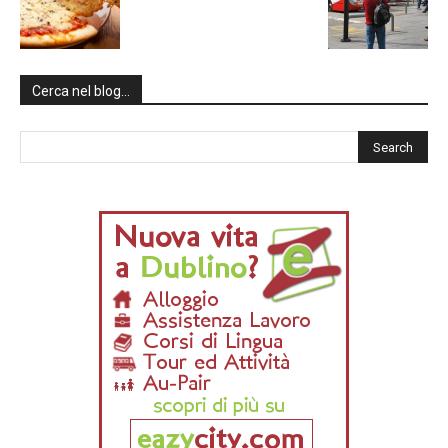
Cerca nel blog…