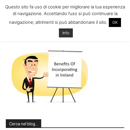
Questo sito fa uso di cookie per migliorare la tua esperienza
di navigazione. Accettando l’uso si può continuare la
navigazione; altrimenti si può abbandonare il sito.
OK
Home
biz-ireland
biz-ireland
Info
biz-ireland
Cerca nel blog…