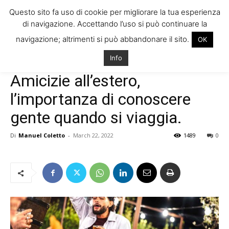
Questo sito fa uso di cookie per migliorare la tua esperienza
di navigazione. Accettando l’uso si può continuare la
navigazione; altrimenti si può abbandonare il sito.
OK
Home
Uncategorized
Info
Uncategorized
Amicizie all’estero,
l’importanza di conoscere
gente quando si viaggia.
Di
Manuel Coletto
-
March 22, 2022
1489
0