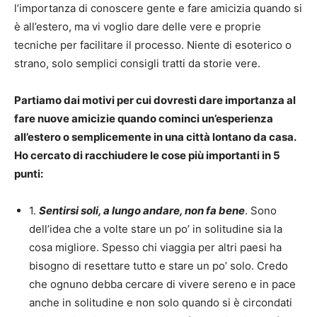
l’importanza di conoscere gente e fare amicizia quando si
è all’estero, ma vi voglio dare delle vere e proprie
tecniche per facilitare il processo. Niente di esoterico o
strano, solo semplici consigli tratti da storie vere.
Partiamo dai motivi per cui dovresti dare importanza al
fare nuove amicizie quando cominci un’esperienza
all’estero o semplicemente in una città lontano da casa.
Ho cercato di racchiudere le cose più importanti in 5
punti:
1.
Sentirsi soli, a lungo andare, non fa bene
. Sono
dell’idea che a volte stare un po’ in solitudine sia la
cosa migliore. Spesso chi viaggia per altri paesi ha
bisogno di resettare tutto e stare un po’ solo. Credo
che ognuno debba cercare di vivere sereno e in pace
anche in solitudine e non solo quando si è circondati