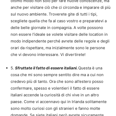
ottimo modo non solo per fare nuove conoscenze, ma
anche per visitare ciò che ci circonda e imparare di più
sul nuovo ambiente. Troverete gite di tutti i tipi,
scegliete quella che fa al caso vostro e preparatevi a
delle belle giornate in compagnia. A volte possono
non essere l’ideale se volete visitare delle location in
modo indipendente perché avrete delle regole e degli
orari da rispettare, ma inizialmente sono le persone
che vi devono interessare. Vi divertirete!
5.
Sfruttate il fatto di essere italiani.
Questa è una
cosa che mi sono sempre sentito dire ma a cui non
credevo più di tanto. Ora che sono all’estero posso
confermare, spesso e volentieri il fatto di essere
italiani accende la curiosità di chi vive in un altro
paese. Come vi accennavo qui in Irlanda solitamente
sono molto curiosi con gli stranieri e fanno molte
domande. Se siete italiani però avrete sicuramente