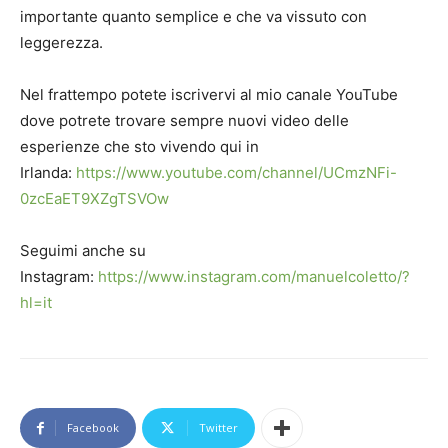
importante quanto semplice e che va vissuto con
leggerezza.
Nel frattempo potete iscrivervi al mio canale YouTube
dove potrete trovare sempre nuovi video delle
esperienze che sto vivendo qui in
Irlanda:
https://www.youtube.com/channel/UCmzNFi-
0zcEaET9XZgTSVOw
Seguimi anche su
Instagram:
https://www.instagram.com/manuelcoletto/?
hl=it
Facebook
Twitter