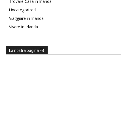
Trovare Casa in Irlanda
Uncategorized
Viaggiare in Irlanda
Vivere in Irlanda
La nostra pagina FB