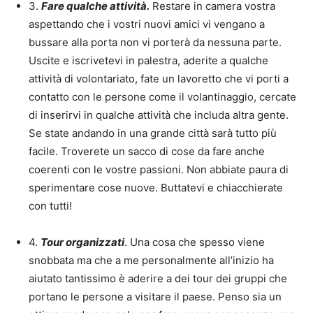
3.
Fare qualche attività.
Restare in camera vostra
aspettando che i vostri nuovi amici vi vengano a
bussare alla porta non vi porterà da nessuna parte.
Uscite e iscrivetevi in palestra, aderite a qualche
attività di volontariato, fate un lavoretto che vi porti a
contatto con le persone come il volantinaggio, cercate
di inserirvi in qualche attività che includa altra gente.
Se state andando in una grande città sarà tutto più
facile. Troverete un sacco di cose da fare anche
coerenti con le vostre passioni. Non abbiate paura di
sperimentare cose nuove. Buttatevi e chiacchierate
con tutti!
4.
Tour organizzati
. Una cosa che spesso viene
snobbata ma che a me personalmente all’inizio ha
aiutato tantissimo è aderire a dei tour dei gruppi che
portano le persone a visitare il paese. Penso sia un