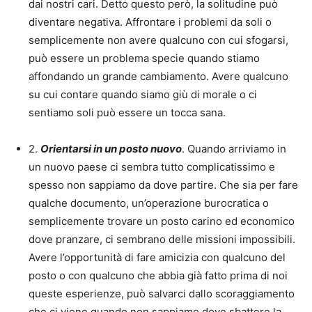
dai nostri cari. Detto questo però, la solitudine può
diventare negativa. Affrontare i problemi da soli o
semplicemente non avere qualcuno con cui sfogarsi,
può essere un problema specie quando stiamo
affondando un grande cambiamento. Avere qualcuno
su cui contare quando siamo giù di morale o ci
sentiamo soli può essere un tocca sana.
2.
Orientarsi in un posto nuovo
. Quando arriviamo in
un nuovo paese ci sembra tutto complicatissimo e
spesso non sappiamo da dove partire. Che sia per fare
qualche documento, un’operazione burocratica o
semplicemente trovare un posto carino ed economico
dove pranzare, ci sembrano delle missioni impossibili.
Avere l’opportunità di fare amicizia con qualcuno del
posto o con qualcuno che abbia già fatto prima di noi
queste esperienze, può salvarci dallo scoraggiamento
che ci viene quando non sappiamo dove sbattere la