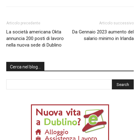
Articolo precedente
Articolo successivo
La società americana Okta
Da Gennaio 2023 aumento del
annuncia 200 posti di lavoro
salario minimo in Irlanda
nella nuova sede di Dublino
Cerca nel blog…