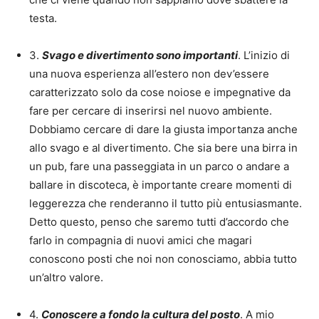
testa.
3.
Svago e divertimento sono importanti
. L’inizio di
una nuova esperienza all’estero non dev’essere
caratterizzato solo da cose noiose e impegnative da
fare per cercare di inserirsi nel nuovo ambiente.
Dobbiamo cercare di dare la giusta importanza anche
allo svago e al divertimento. Che sia bere una birra in
un pub, fare una passeggiata in un parco o andare a
ballare in discoteca, è importante creare momenti di
leggerezza che renderanno il tutto più entusiasmante.
Detto questo, penso che saremo tutti d’accordo che
farlo in compagnia di nuovi amici che magari
conoscono posti che noi non conosciamo, abbia tutto
un’altro valore.
4.
Conoscere a fondo la cultura del posto
. A mio