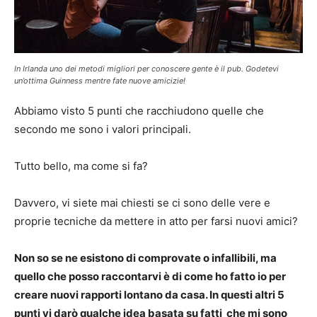
In Irlanda uno dei metodi migliori per conoscere gente è il pub. Godetevi
un’ottima Guinness mentre fate nuove amicizie!
Abbiamo visto 5 punti che racchiudono quelle che
secondo me sono i valori principali.
Tutto bello, ma come si fa?
Davvero, vi siete mai chiesti se ci sono delle vere e
proprie tecniche da mettere in atto per farsi nuovi amici?
Non so se ne esistono di comprovate o infallibili, ma
quello che posso raccontarvi è di come ho fatto io per
creare nuovi rapporti lontano da casa. In questi altri 5
punti vi darò qualche idea basata su fatti che mi sono