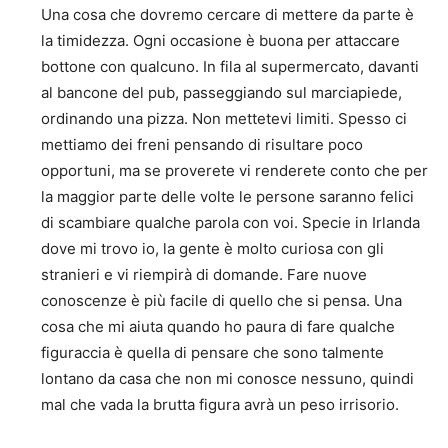
Una cosa che dovremo cercare di mettere da parte è
la timidezza. Ogni occasione è buona per attaccare
bottone con qualcuno. In fila al supermercato, davanti
al bancone del pub, passeggiando sul marciapiede,
ordinando una pizza. Non mettetevi limiti. Spesso ci
mettiamo dei freni pensando di risultare poco
opportuni, ma se proverete vi renderete conto che per
la maggior parte delle volte le persone saranno felici
di scambiare qualche parola con voi. Specie in Irlanda
dove mi trovo io, la gente è molto curiosa con gli
stranieri e vi riempirà di domande. Fare nuove
conoscenze è più facile di quello che si pensa. Una
cosa che mi aiuta quando ho paura di fare qualche
figuraccia è quella di pensare che sono talmente
lontano da casa che non mi conosce nessuno, quindi
mal che vada la brutta figura avrà un peso irrisorio.