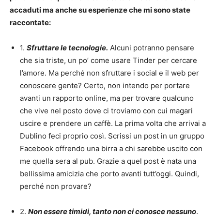
accaduti ma anche su esperienze che mi sono state
raccontate:
1.
Sfruttare le tecnologie.
Alcuni potranno pensare
che sia triste, un po’ come usare Tinder per cercare
l’amore. Ma perché non sfruttare i social e il web per
conoscere gente? Certo, non intendo per portare
avanti un rapporto online, ma per trovare qualcuno
che vive nel posto dove ci troviamo con cui magari
uscire e prendere un caffè. La prima volta che arrivai a
Dublino feci proprio così. Scrissi un post in un gruppo
Facebook offrendo una birra a chi sarebbe uscito con
me quella sera al pub. Grazie a quel post è nata una
bellissima amicizia che porto avanti tutt’oggi. Quindi,
perché non provare?
2.
Non essere timidi, tanto non ci conosce nessuno
.