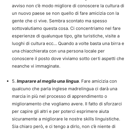
avviso non c’è modo migliore di conoscere la cultura di
un nuovo paese se non quello di fare amicizia con la
gente che ci vive. Sembra scontato ma spesso
sottovalutiamo questa cosa. Ci concentriamo nel fare
esperienze di qualunque tipo, gite turistiche, visite a
luoghi di cultura ecc… Quando a volte basta una birra e
una chiacchierata con una persona locale per
conoscere il posto dove viviamo sotto certi aspetti che
neanche vi immaginate.
5.
Imparare al meglio una lingua
. Fare amicizia con
qualcuno che parla inglese madrelingua ci darà una
marcia in più nel processo di apprendimento o
miglioramento che vogliamo avere. Il fatto di sforzarci
per capire gli altri e per poterci esprimere aiuta
sicuramente a migliorare le nostre skills linguistiche.
Sia chiaro però, e ci tengo a dirlo, non c’è niente di