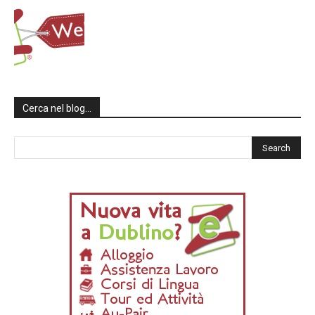
Cerca nel blog…