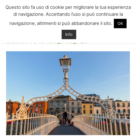
Questo sito fa uso di cookie per migliorare la tua esperienza
di navigazione. Accettando l’uso si può continuare la
navigazione; altrimenti si può abbandonare il sito.
OK
Home
dublin-1049403_960_720
dublin-1049403_960_720
Info
dublin-1049403_960_720