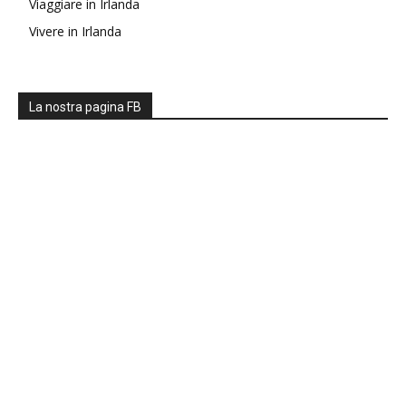
Viaggiare in Irlanda
Vivere in Irlanda
La nostra pagina FB