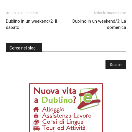
Articolo precedente
Articolo successivo
Dublino in un weekend/2: Il
Dublino in un weekend/3: La
sabato
domenica
Cerca nel blog…