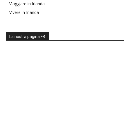
Viaggiare in Irlanda
Vivere in Irlanda
La nostra pagina FB