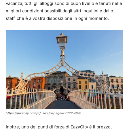
vacanza; tutti gli alloggi sono di buon livello e tenuti nelle
migliori condizioni possibili dagli altri inquilini e dallo
staff, che è a vostra disposizione in ogni momento.
https://pixabay.com/it/users/papagnoc-1605484/
Inoltre, uno dei punti di forza di EazyCity è il prezzo,