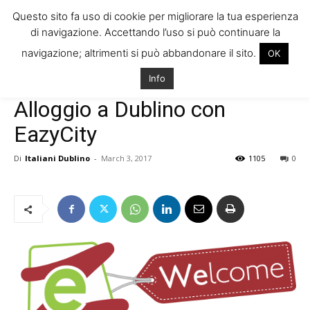
Questo sito fa uso di cookie per migliorare la tua esperienza
di navigazione. Accettando l’uso si può continuare la
navigazione; altrimenti si può abbandonare il sito.
OK
Home
Trovare Casa in Irlanda
Info
Trovare Casa in Irlanda
Vivere in Irlanda
Alloggio a Dublino con
EazyCity
Di
Italiani Dublino
-
March 3, 2017
1105
0