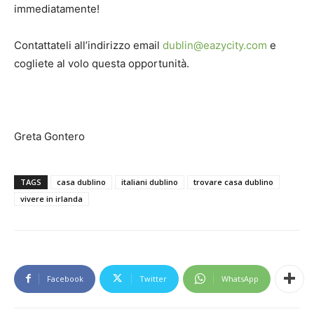
immediatamente!
Contattateli all’indirizzo email
dublin@eazycity.com
e
cogliete al volo questa opportunità.
Greta Gontero
TAGS
casa dublino
italiani dublino
trovare casa dublino
vivere in irlanda
Facebook
Twitter
WhatsApp