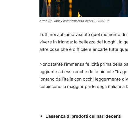
https://pixabay.com/it/users/Pexels-2286921/
Tutti noi abbiamo vissuto quel momento di in
vivere in Irlanda: la bellezza dei luoghi, la 
altre cose che è difficile elencarle tutte qua
Nonostante l’immensa felicità prima della pa
aggiunte ad essa anche delle piccole “traged
lontano dall’Italia con occhi leggermente di
colpiscono la maggior parte degli italiani a 
L’assenza di prodotti culinari decenti