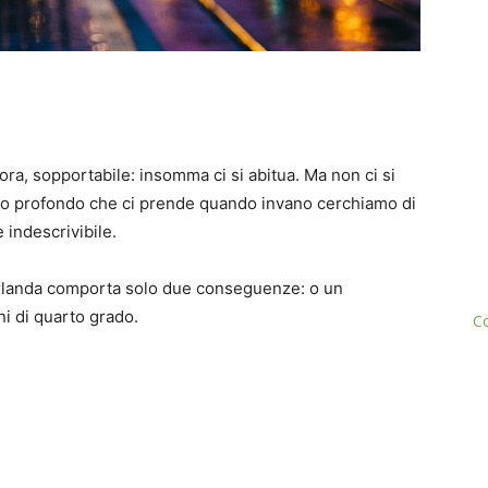
ora, sopportabile: insomma ci si abitua. Ma non ci si
’odio profondo che ci prende quando invano cerchiamo di
 indescrivibile.
n Irlanda comporta solo due conseguenze: o un
ni di quarto grado.
Co