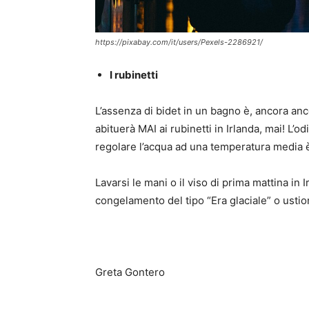
https://pixabay.com/it/users/Pexels-2286921/
I rubinetti
L’assenza di bidet in un bagno è, ancora anc
abituerà MAI ai rubinetti in Irlanda, mai! L
regolare l’acqua ad una temperatura media è
Lavarsi le mani o il viso di prima mattina i
congelamento del tipo “Era glaciale” o ustio
Greta Gontero