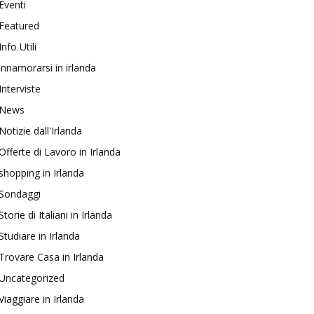
Eventi
Featured
Info Utili
innamorarsi in irlanda
Interviste
News
Notizie dall'Irlanda
Offerte di Lavoro in Irlanda
shopping in Irlanda
Sondaggi
Storie di Italiani in Irlanda
Studiare in Irlanda
Trovare Casa in Irlanda
Uncategorized
Viaggiare in Irlanda