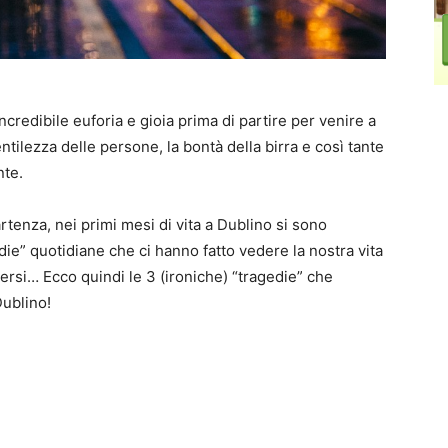
credibile euforia e gioia prima di partire per venire a
gentilezza delle persone, la bontà della birra e così tante
nte.
rtenza, nei primi mesi di vita a Dublino si sono
ie” quotidiane che ci hanno fatto vedere la nostra vita
versi… Ecco quindi le 3 (ironiche) “tragedie” che
Dublino!