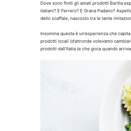
Dove sono finiti gli amati prodotti Barilla e
italiani? E Ferrero? E Grana Padano? Aspett
dello scaffale, nascosto tra le tante imitazion
Insomma questa è un’esperienza che capita un
prodotti locali (d’altronde volevamo cambiar
prodotti dall’Italia (e che gioia quando arriv