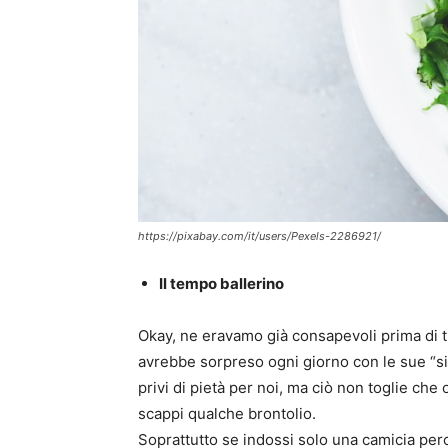
https://pixabay.com/it/users/Pexels-2286921/
Il tempo ballerino
Okay, ne eravamo già consapevoli prima di tr
avrebbe sorpreso ogni giorno con le sue “si
privi di pietà per noi, ma ciò non toglie ch
scappi qualche brontolio.
Soprattutto se indossi solo una camicia perc