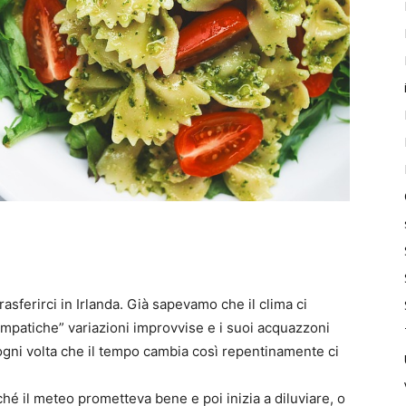
asferirci in Irlanda. Già sapevamo che il clima ci
mpatiche” variazioni improvvise e i suoi acquazzoni
e ogni volta che il tempo cambia così repentinamente ci
hé il meteo prometteva bene e poi inizia a diluviare, o