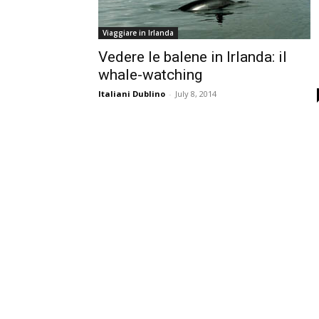
Viaggiare in Irlanda
Vedere le balene in Irlanda: il
whale-watching
Italiani Dublino
-
July 8, 2014