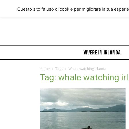
Friday, August 7, 2026
Questo sito fa uso di cookie per migliorare la tua esperi
VIVERE IN IRLANDA
Home
Tags
Whale watching irlanda
Tag: whale watching ir