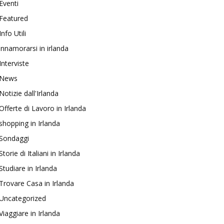
Eventi
Featured
Info Utili
innamorarsi in irlanda
Interviste
News
Notizie dall'Irlanda
Offerte di Lavoro in Irlanda
shopping in Irlanda
Sondaggi
Storie di Italiani in Irlanda
Studiare in Irlanda
Trovare Casa in Irlanda
Uncategorized
Viaggiare in Irlanda