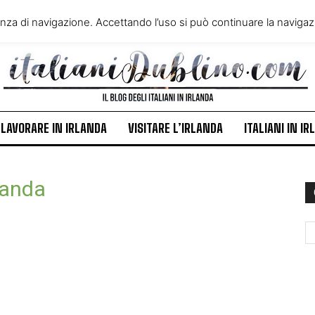
VIVERE IN IRLANDA
LAVORA
enza di navigazione. Accettando l’uso si può continuare la navigazi
ITALIANI IN IRLANDA
NEWS
LAVORARE IN IRLANDA
VISITARE L’IRLANDA
ITALIANI IN I
landa