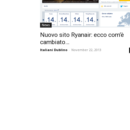
News
Nuovo sito Ryanair: ecco com’è
cambiato…
Italiani Dublino
-
November 22, 2013