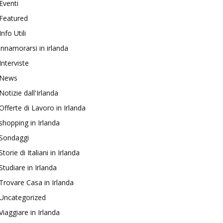
Eventi
Featured
Info Utili
innamorarsi in irlanda
Interviste
News
Notizie dall'Irlanda
Offerte di Lavoro in Irlanda
shopping in Irlanda
Sondaggi
Storie di Italiani in Irlanda
Studiare in Irlanda
Trovare Casa in Irlanda
Uncategorized
Viaggiare in Irlanda