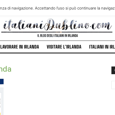
VIVERE IN IRLANDA
LAVORA
enza di navigazione. Accettando l’uso si può continuare la navigazi
ITALIANI IN IRLANDA
NEWS
LAVORARE IN IRLANDA
VISITARE L’IRLANDA
ITALIANI IN I
anda