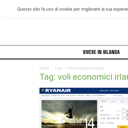
Friday, August 7, 2026
Questo sito fa uso di cookie per migliorare la tua esperi
VIVERE IN IRLANDA
Home
Tags
Voli economici irlanda
Tag: voli economici irl