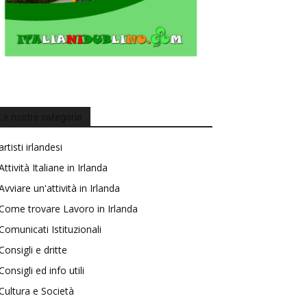
Le nostre categorie
artisti irlandesi
Attività Italiane in Irlanda
Avviare un'attività in Irlanda
Come trovare Lavoro in Irlanda
Comunicati Istituzionali
Consigli e dritte
Consigli ed info utili
Cultura e Società