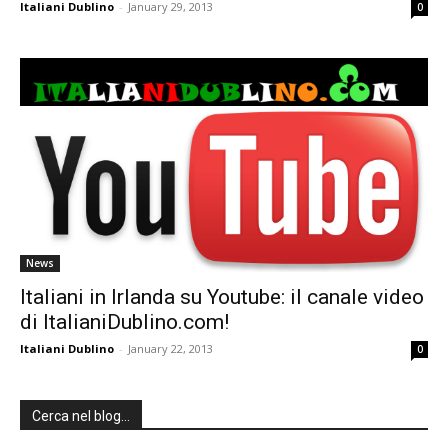
Italiani Dublino
-
January 29, 2013
0
News
Italiani in Irlanda su Youtube: il canale video
di ItalianiDublino.com!
Italiani Dublino
-
January 22, 2013
0
Cerca nel blog…