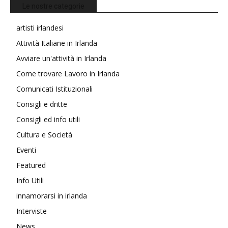
Le nostre categorie
artisti irlandesi
Attività Italiane in Irlanda
Avviare un'attività in Irlanda
Come trovare Lavoro in Irlanda
Comunicati Istituzionali
Consigli e dritte
Consigli ed info utili
Cultura e Società
Eventi
Featured
Info Utili
innamorarsi in irlanda
Interviste
News