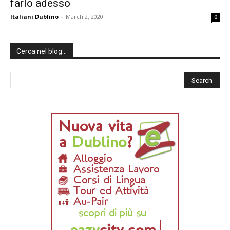
farlo adesso
Italiani Dublino
-
March 2, 2020
0
Cerca nel blog…