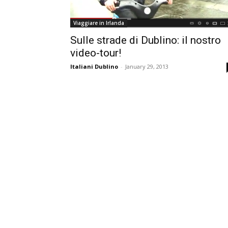
Viaggiare in Irlanda
Sulle strade di Dublino: il nostro
video-tour!
Italiani Dublino
-
January 29, 2013