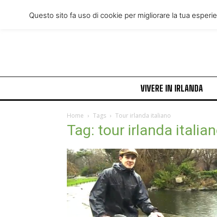
Thursday, August 6, 2026
Questo sito fa uso di cookie per migliorare la tua esperi
VIVERE IN IRLANDA
Home
Tags
Tour irlanda italiano
Tag: tour irlanda italia