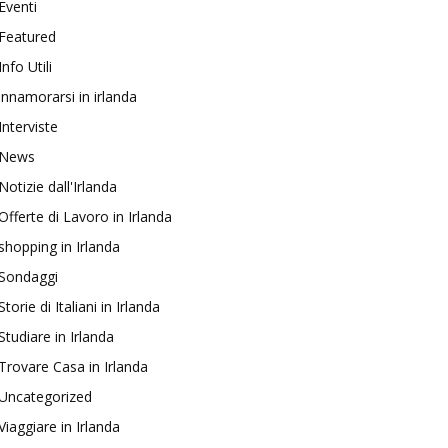
Eventi
Featured
Info Utili
innamorarsi in irlanda
Interviste
News
Notizie dall'Irlanda
Offerte di Lavoro in Irlanda
shopping in Irlanda
Sondaggi
Storie di Italiani in Irlanda
Studiare in Irlanda
Trovare Casa in Irlanda
Uncategorized
Viaggiare in Irlanda