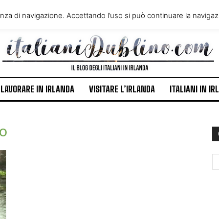
VIVERE IN IRLANDA
LAVORA
enza di navigazione. Accettando l’uso si può continuare la navigazi
ITALIANI IN IRLANDA
NEWS
LAVORARE IN IRLANDA
VISITARE L’IRLANDA
ITALIANI IN I
no