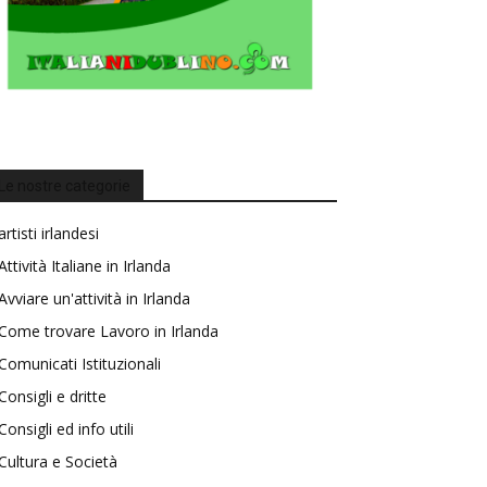
Le nostre categorie
artisti irlandesi
Attività Italiane in Irlanda
Avviare un'attività in Irlanda
Come trovare Lavoro in Irlanda
Comunicati Istituzionali
Consigli e dritte
Consigli ed info utili
Cultura e Società