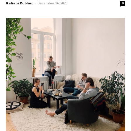
Italiani Dublino
-
December 16, 2020
0