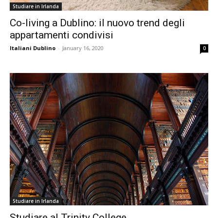
Studiare in Irlanda
Co-living a Dublino: il nuovo trend degli
appartamenti condivisi
Italiani Dublino
-
January 16, 2020
0
Studiare in Irlanda
Studiare al Trinity College