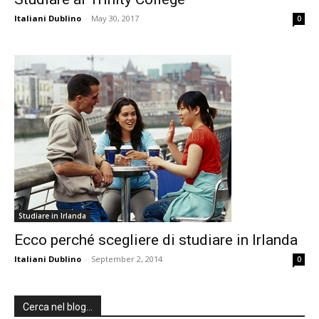
Italiani Dublino
-
May 30, 2017
0
Studiare in Irlanda
Ecco perché scegliere di studiare in Irlanda
Italiani Dublino
-
September 2, 2014
0
Cerca nel blog…