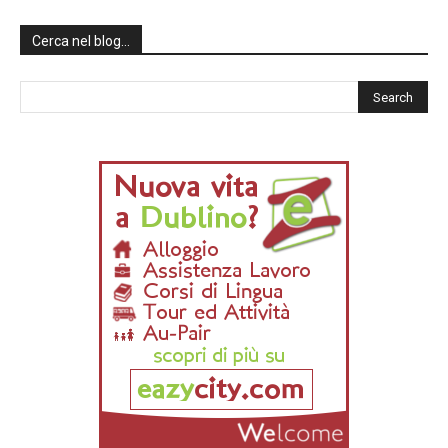
Cerca nel blog…