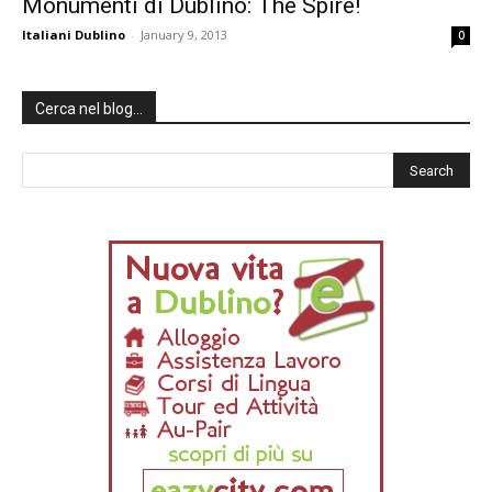
Monumenti di Dublino: The Spire!
Italiani Dublino
-
January 9, 2013
0
Cerca nel blog…