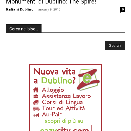
Monumenti di Dublino: The Spire!
Italiani Dublino
-
January 9, 2013
0
Cerca nel blog…