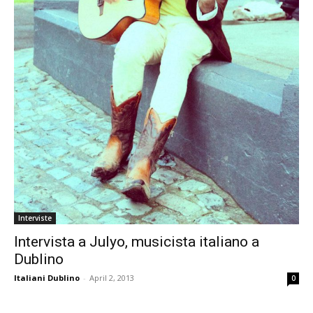
Interviste
Intervista a Julyo, musicista italiano a
Dublino
Italiani Dublino
-
April 2, 2013
0