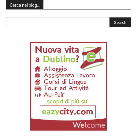
Cerca nel blog…