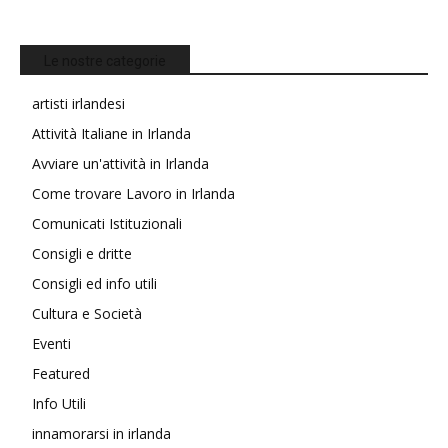
Le nostre categorie
artisti irlandesi
Attività Italiane in Irlanda
Avviare un'attività in Irlanda
Come trovare Lavoro in Irlanda
Comunicati Istituzionali
Consigli e dritte
Consigli ed info utili
Cultura e Società
Eventi
Featured
Info Utili
innamorarsi in irlanda