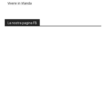
Vivere in Irlanda
La nostra pagina FB