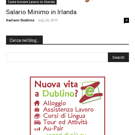
Come trovare Lavoro in Irlanda
Salario Minimo in Irlanda
Italiani Dublino
-
July 26, 2013
0
Cerca nel blog…