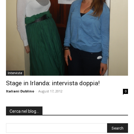
Interviste
Stage in Irlanda: intervista doppia!
Italiani Dublino
-
August 17, 2012
0
Cerca nel blog…