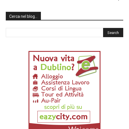
Cerca nel blog…