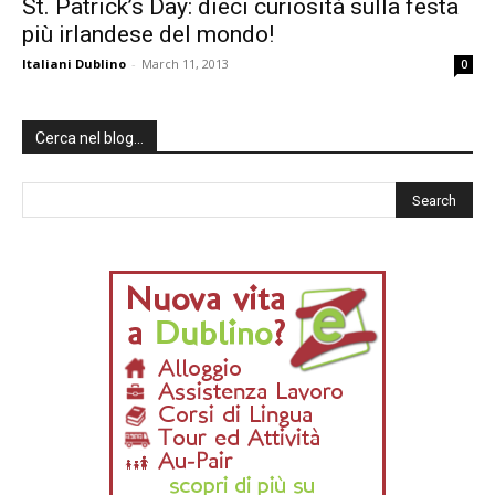
St. Patrick’s Day: dieci curiosità sulla festa
più irlandese del mondo!
Italiani Dublino
-
March 11, 2013
0
Cerca nel blog…