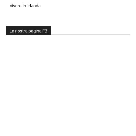
Vivere in Irlanda
La nostra pagina FB