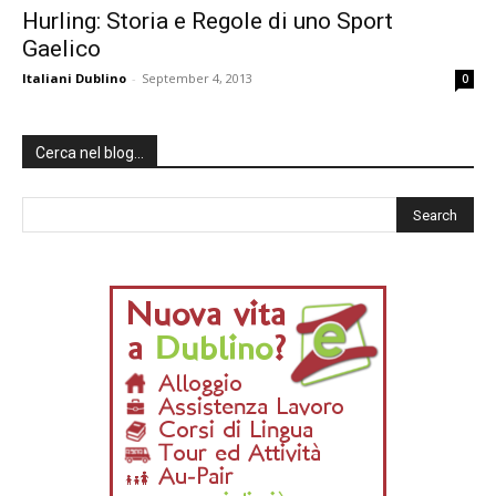
Hurling: Storia e Regole di uno Sport
Gaelico
Italiani Dublino
-
September 4, 2013
0
Cerca nel blog…