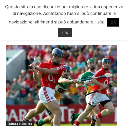
Questo sito fa uso di cookie per migliorare la tua esperienza
di navigazione. Accettando l’uso si può continuare la
navigazione; altrimenti si può abbandonare il sito.
OK
Home
Tags
Sport irlandesi
Info
Tag: sport irlandesi
Cultura e Società