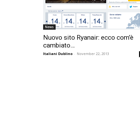
News
Nuovo sito Ryanair: ecco com’è
cambiato…
Italiani Dublino
-
November 22, 2013