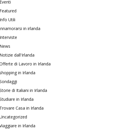
Eventi
Featured
Info Utili
innamorarsi in irlanda
Interviste
News
Notizie dall'Irlanda
Offerte di Lavoro in Irlanda
shopping in Irlanda
Sondaggi
Storie di Italiani in Irlanda
Studiare in Irlanda
Trovare Casa in Irlanda
Uncategorized
Viaggiare in Irlanda