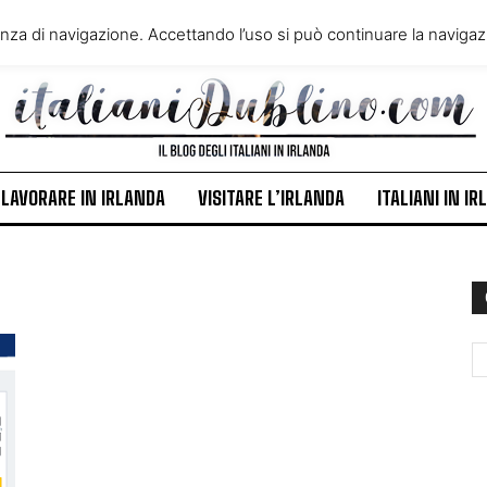
VIVERE IN IRLANDA
LAVORA
enza di navigazione. Accettando l’uso si può continuare la navigazi
ITALIANI IN IRLANDA
NEWS
LAVORARE IN IRLANDA
VISITARE L’IRLANDA
ITALIANI IN I