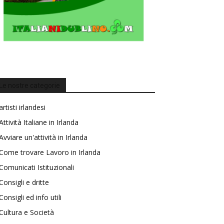
Le nostre categorie
artisti irlandesi
Attività Italiane in Irlanda
Avviare un'attività in Irlanda
Come trovare Lavoro in Irlanda
Comunicati Istituzionali
Consigli e dritte
Consigli ed info utili
Cultura e Società