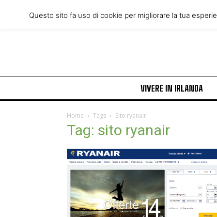
Friday, August 7, 2026
Questo sito fa uso di cookie per migliorare la tua esperi
VIVERE IN IRLANDA
Home
Tags
Sito ryanair
Tag: sito ryanair