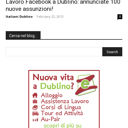
Lavoro Facebook a Dublino: annunciate 100
nuove assunzioni!
Italiani Dublino
-
February 22, 2013
0
Cerca nel blog…