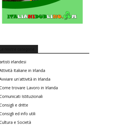
Le nostre categorie
artisti irlandesi
Attività Italiane in Irlanda
Avviare un'attività in Irlanda
Come trovare Lavoro in Irlanda
Comunicati Istituzionali
Consigli e dritte
Consigli ed info utili
Cultura e Società