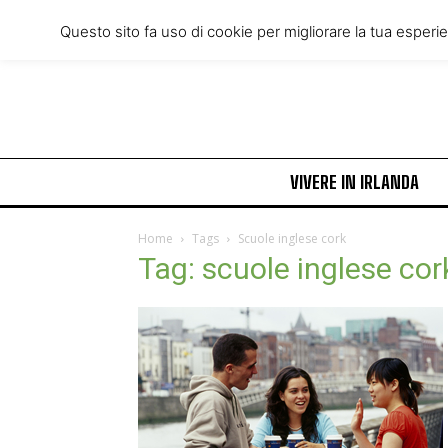
Friday, August 7, 2026
Questo sito fa uso di cookie per migliorare la tua esperi
VIVERE IN IRLANDA
Home
Tags
Scuole inglese cork
Tag: scuole inglese cor