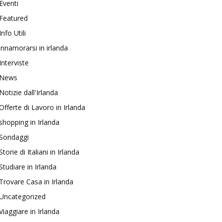
Eventi
Featured
Info Utili
innamorarsi in irlanda
Interviste
News
Notizie dall'Irlanda
Offerte di Lavoro in Irlanda
shopping in Irlanda
Sondaggi
Storie di Italiani in Irlanda
Studiare in Irlanda
Trovare Casa in Irlanda
Uncategorized
Viaggiare in Irlanda