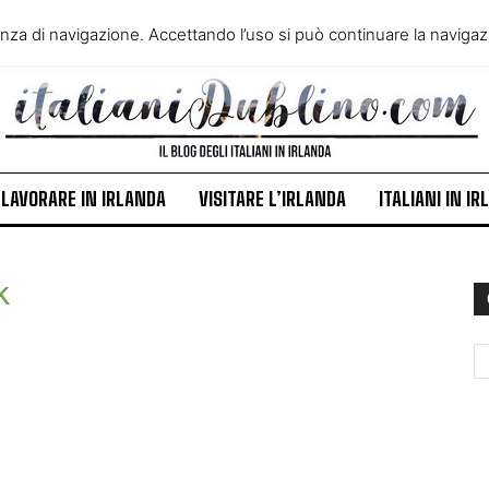
VIVERE IN IRLANDA
LAVORA
enza di navigazione. Accettando l’uso si può continuare la navigazi
ITALIANI IN IRLANDA
NEWS
LAVORARE IN IRLANDA
VISITARE L’IRLANDA
ITALIANI IN I
k