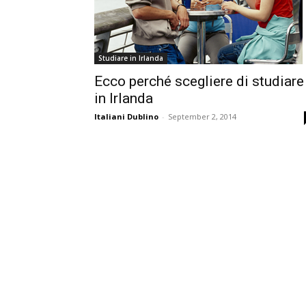
Studiare in Irlanda
Ecco perché scegliere di studiare
in Irlanda
Italiani Dublino
-
September 2, 2014