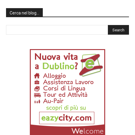
Cerca nel blog…