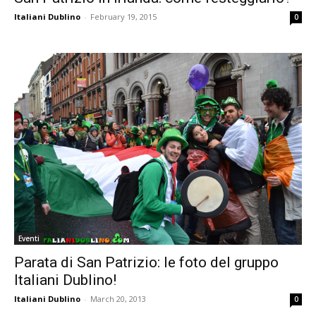
Italiani Dublino
-
February 19, 2015
0
Eventi
Parata di San Patrizio: le foto del gruppo
Italiani Dublino!
Italiani Dublino
-
March 20, 2013
0