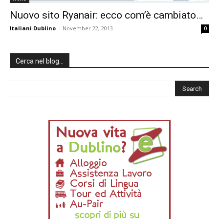
Nuovo sito Ryanair: ecco com’è cambiato…
Italiani Dublino
-
November 22, 2013
0
Cerca nel blog…