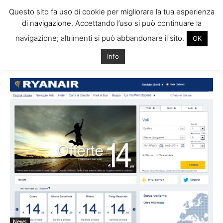
Questo sito fa uso di cookie per migliorare la tua esperienza
di navigazione. Accettando l’uso si può continuare la
navigazione; altrimenti si può abbandonare il sito.
OK
Home
Tags
Ryanair irlanda
Info
Tag: ryanair irlanda
News