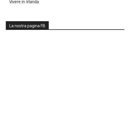
Vivere in Irlanda
La nostra pagina FB