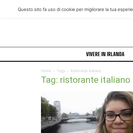
Friday, August 7, 2026
Questo sito fa uso di cookie per migliorare la tua esperi
VIVERE IN IRLANDA
Home
Tags
Ristorante italiano
Tag: ristorante italiano