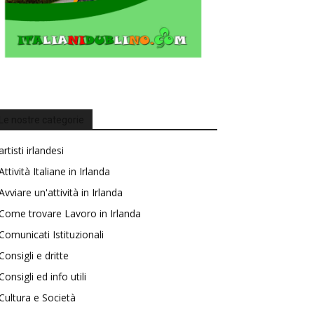
Le nostre categorie
artisti irlandesi
Attività Italiane in Irlanda
Avviare un'attività in Irlanda
Come trovare Lavoro in Irlanda
Comunicati Istituzionali
Consigli e dritte
Consigli ed info utili
Cultura e Società