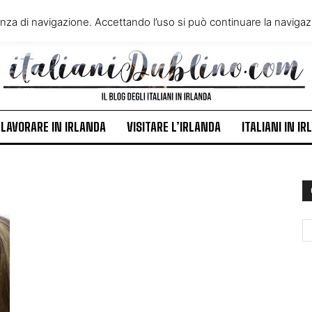
VIVERE IN IRLANDA
LAVORA
enza di navigazione. Accettando l’uso si può continuare la navigazi
ITALIANI IN IRLANDA
NEWS
LAVORARE IN IRLANDA
VISITARE L’IRLANDA
ITALIANI IN I