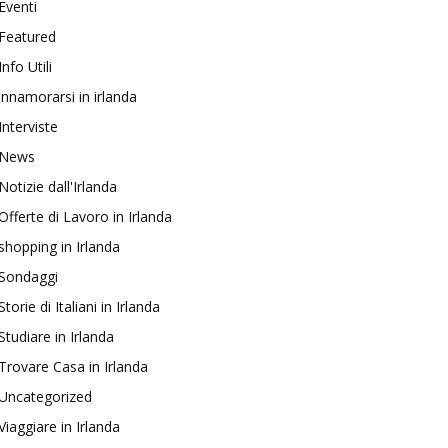
Eventi
Featured
Info Utili
innamorarsi in irlanda
Interviste
News
Notizie dall'Irlanda
Offerte di Lavoro in Irlanda
shopping in Irlanda
Sondaggi
Storie di Italiani in Irlanda
Studiare in Irlanda
Trovare Casa in Irlanda
Uncategorized
Viaggiare in Irlanda